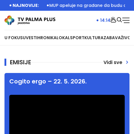
no dečije igralište
NAJNOVIJE:
MUP apeluje na građane da budu oprez
14:14
U FOKUSU
VESTI
HRONIKA
LOKAL
SPORT
KULTURA
ZABAVA
ŽIVOT
EMISIJE
Vidi sve
Cogito ergo – 22. 5. 2026.