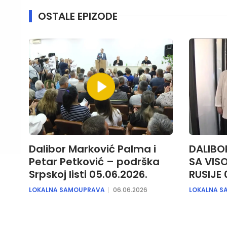
OSTALE EPIZODE
Dalibor Marković Palma i
DALIBO
Petar Petković – podrška
SA VIS
Srpskoj listi 05.06.2026.
RUSIJE 
LOKALNA SAMOUPRAVA
06.06.2026
LOKALNA S