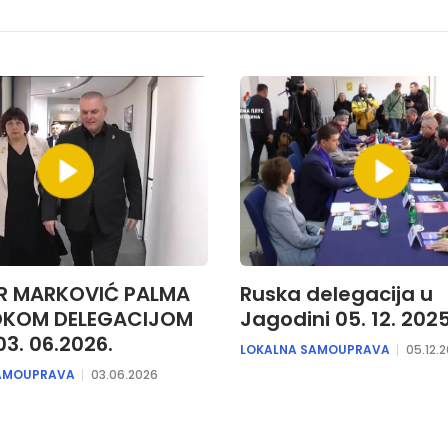
R MARKOVIĆ PALMA
Ruska delegacija u
OKOM DELEGACIJOM
Jagodini 05. 12. 2025
03. 06.2026.
LOKALNA SAMOUPRAVA
05.12.
AMOUPRAVA
03.06.2026