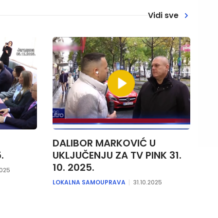
Vidi sve
DALIBOR MARKOVIĆ U
.
UKLJUČENJU ZA TV PINK 31.
10. 2025.
2025
LOKALNA SAMOUPRAVA
31.10.2025