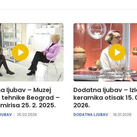
a ljubav – Muzej
Dodatna ljubav – Iz
i tehnike Beograd –
keramika otisak 15. 0
 mirisa 25. 2. 2025.
2026.
JUBAV
25.02.2026
DODATNA LJUBAV
16.01.2026