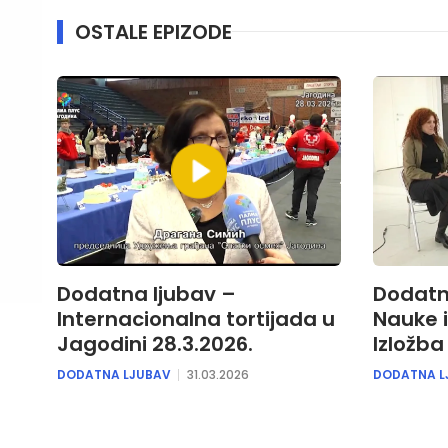
OSTALE EPIZODE
Dodatna ljubav –
Dodatn
Internacionalna tortijada u
Nauke 
Jagodini 28.3.2026.
Izložba
DODATNA LJUBAV
31.03.2026
DODATNA L