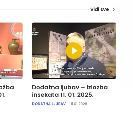
Vidi sve
ložba
Dodatna ljubav – Izlozba
1.
insekata 11. 01. 2025.
DODATNA LJUBAV
11.01.2026