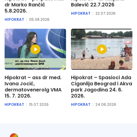
dr Marko Rančić
Balević 22.7.2026
5.8.2026.
HIPOKRAT
22.07.2026
HIPOKRAT
05.08.2026
Hipokrat – ass dr med.
Hipokrat – Spasioci Ada
Ivana Jocić,
Ciganlija Beograd i Akva
dermatovenerolg VMA
park Jagodina 24. 6.
15. 7. 2026.
2026.
HIPOKRAT
15.07.2026
HIPOKRAT
24.06.2026