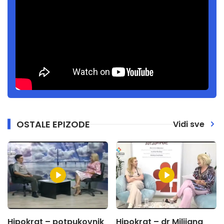
OSTALE EPIZODE
Vidi sve
Hipokrat – potpukovnik
Hipokrat – dr Milijana