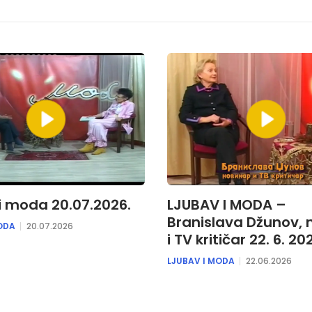
i moda 20.07.2026.
LJUBAV I MODA –
Branislava Džunov, 
ODA
20.07.2026
i TV kritičar 22. 6. 20
LJUBAV I MODA
22.06.2026