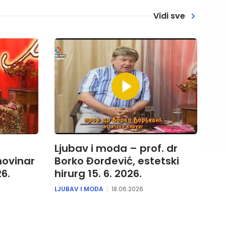
Vidi sve
Ljubav i moda – prof. dr
novinar
Borko Đorđević, estetski
26.
hirurg 15. 6. 2026.
LJUBAV I MODA
18.06.2026