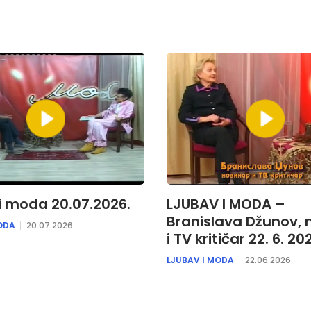
i moda 20.07.2026.
LJUBAV I MODA –
Branislava Džunov, 
ODA
20.07.2026
i TV kritičar 22. 6. 20
LJUBAV I MODA
22.06.2026