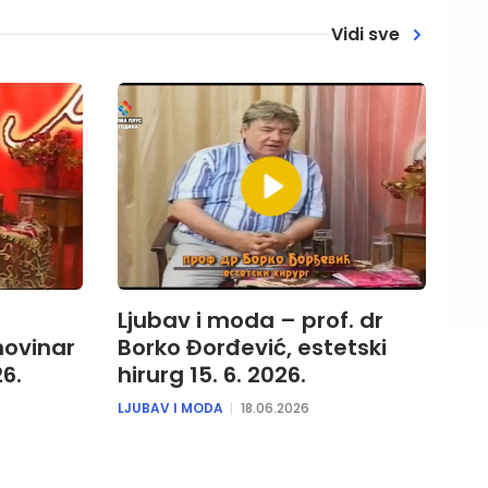
Vidi sve
Ljubav i moda – prof. dr
novinar
Borko Đorđević, estetski
26.
hirurg 15. 6. 2026.
LJUBAV I MODA
18.06.2026