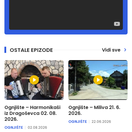
OSTALE EPIZODE
Vidi sve
Ognjište – Harmonikaši
Ognjište – Miliva 21. 6.
iz Dragoševca 02. 08.
2026.
2026.
OGNJIŠTE
22.06.2026
OGNJIŠTE
02.08.2026