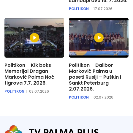
samoupravu 16. 7. 2026.
POLITIKON
17.07.2026
Politikon – Kik boks
Politikon – Dalibor
Memorijal Dragan
Marković Palma u
Marković Palma Noć
poseti Rusiji – Puškin i
tigrova 7.7. 2026.
Sankt Peterburg
2.07.2026.
POLITIKON
08.07.2026
POLITIKON
02.07.2026