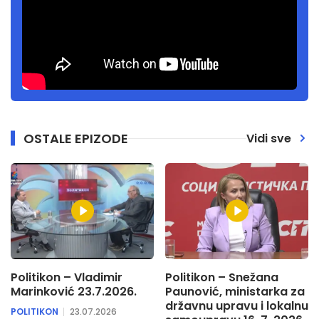
OSTALE EPIZODE
Vidi sve
Politikon – Vladimir
Politikon – Snežana
Marinković 23.7.2026.
Paunović, ministarka za
državnu upravu i lokalnu
POLITIKON
23.07.2026