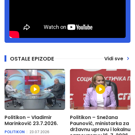
OSTALE EPIZODE
Vidi sve
Politikon – Vladimir
Politikon – Snežana
Marinković 23.7.2026.
Paunović, ministarka za
državnu upravu i lokalnu
POLITIKON
23.07.2026