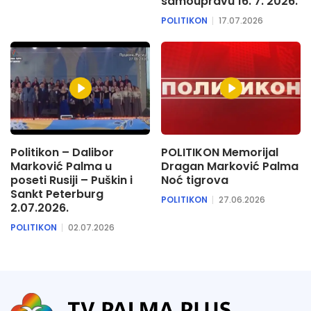
samoupravu 16. 7. 2026.
POLITIKON
17.07.2026
Politikon – Dalibor
POLITIKON Memorijal
Marković Palma u
Dragan Marković Palma
poseti Rusiji – Puškin i
Noć tigrova
Sankt Peterburg
POLITIKON
27.06.2026
2.07.2026.
POLITIKON
02.07.2026