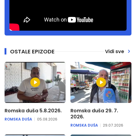
OSTALE EPIZODE
Vidi sve
Romska duša 5.8.2026.
Romska duša 29. 7.
2026.
ROMSKA DUŠA
05.08.2026
ROMSKA DUŠA
29.07.2026