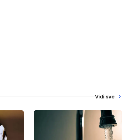
Vidi sve