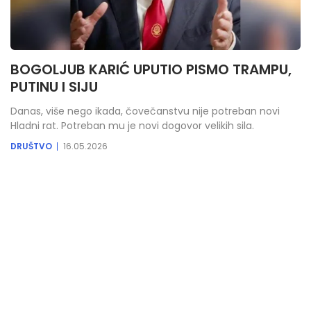
BOGOLJUB KARIĆ UPUTIO PISMO TRAMPU,
PUTINU I SIJU
Danas, više nego ikada, čovečanstvu nije potreban novi
Hladni rat. Potreban mu je novi dogovor velikih sila.
DRUŠTVO
16.05.2026