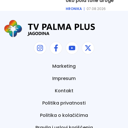
oko pola tone droge
HRONIKA
07.08.2026
Marketing
Impresum
Kontakt
Politika privatnosti
Politika o kolačićima
Pravila i uslovi korišćenja