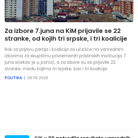
Za izbore 7.juna na KiM prijavile se 22
stranke, od kojih tri srpske, i tri koalicije
Rok za prijavu partija i koalicija za učešće na vanrednim
izborima za skupštinu privremenih prištinskih institucija 7.
juna istekao je u ponoć, a za izbore su se prijavile 22
stranke, među kojima tri srpske, kao i tri koalicije.
POLITIKA
08.05.2026