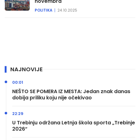
novembra
POLITIKA
24.10.2025
NAJNOVIJE
00:01
NEŠTO SE POMERA IZ MESTA: Jedan znak danas
dobija priliku koju nije očekivao
22:29
U Trebinju održana Letnja škola sporta „Trebinje
2026“