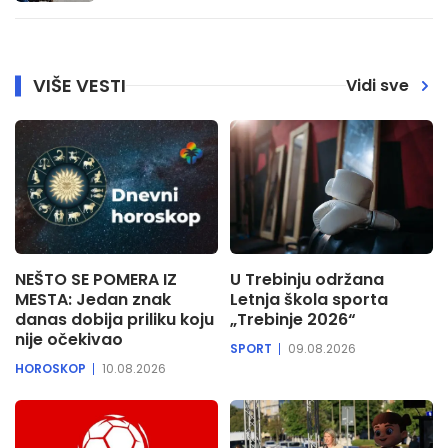
VIŠE VESTI
Vidi sve
NEŠTO SE POMERA IZ
U Trebinju održana
MESTA: Jedan znak
Letnja škola sporta
danas dobija priliku koju
„Trebinje 2026“
nije očekivao
SPORT
09.08.2026
HOROSKOP
10.08.2026