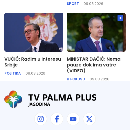
SPORT
09.08.2026
VUČIĆ: Radim u interesu
MINISTAR DAČIĆ: Nema
Srbije
pauze dok ima vatre
(VIDEO)
POLITIKA
09.08.2026
U FOKUSU
09.08.2026