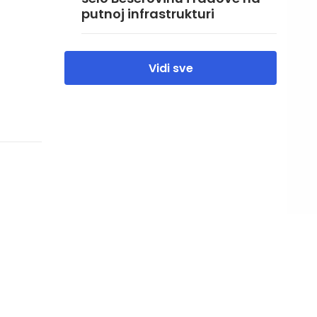
putnoj infrastrukturi
Vidi sve