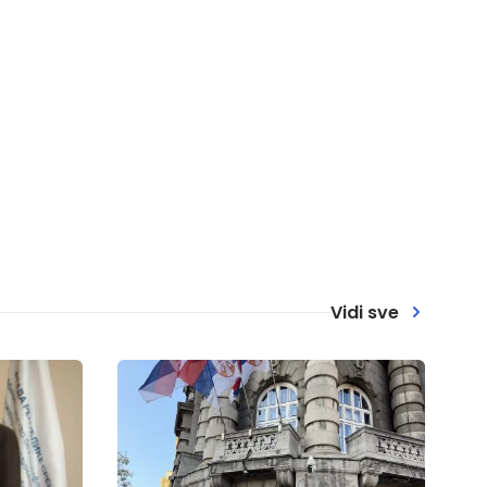
Vidi sve