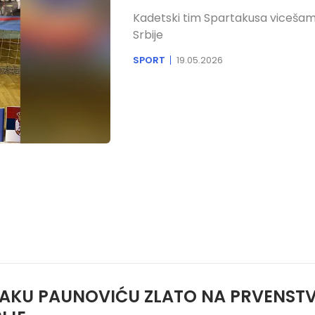
Kadetski tim Spartakusa viceša
Srbije
SPORT
19.05.2026
DAKU PAUNOVIĆU ZLATO NA PRVENST