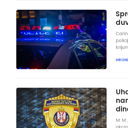
Spr
duv
Carin
polic
kriju
HRON
Uha
nan
din
M. M.
akciz