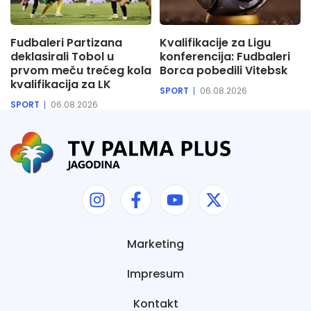
Fudbaleri Partizana
Kvalifikacije za Ligu
deklasirali Tobol u
konferencija: Fudbaleri
prvom meču trećeg kola
Borca pobedili Vitebsk
kvalifikacija za LK
SPORT
06.08.2026
SPORT
06.08.2026
Marketing
Impresum
Kontakt