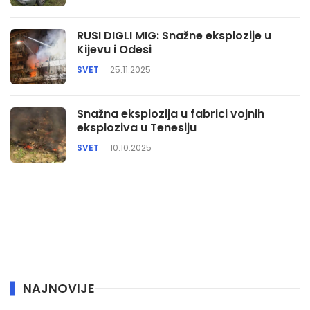
RUSI DIGLI MIG: Snažne eksplozije u
Kijevu i Odesi
SVET
25.11.2025
Snažna eksplozija u fabrici vojnih
eksploziva u Tenesiju
SVET
10.10.2025
NAJNOVIJE