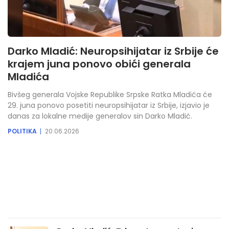
Darko Mladić: Neuropsihijatar iz Srbije će
krajem juna ponovo obići generala
Mladića
Bivšeg generala Vojske Republike Srpske Ratka Mladića će
29. juna ponovo posetiti neuropsihijatar iz Srbije, izjavio je
danas za lokalne medije generalov sin Darko Mladić.
POLITIKA
20.06.2026