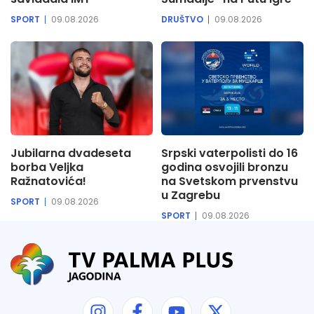
SPORT
09.08.2026
DRUŠTVO
09.08.2026
Jubilarna dvadeseta
Srpski vaterpolisti do 16
borba Veljka
godina osvojili bronzu
Ražnatovića!
na Svetskom prvenstvu
u Zagrebu
SPORT
09.08.2026
SPORT
09.08.2026