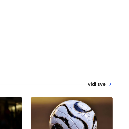
Vidi sve