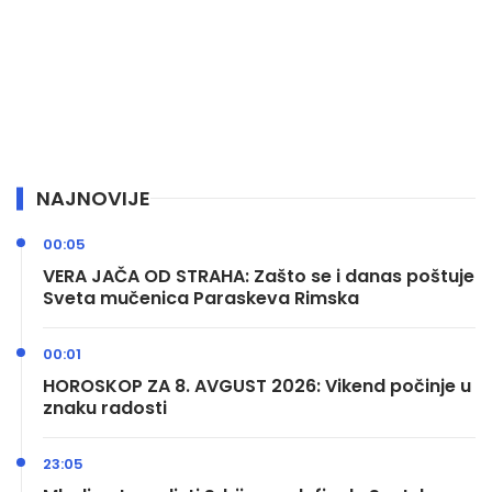
NAJNOVIJE
00:05
VERA JAČA OD STRAHA: Zašto se i danas poštuje
Sveta mučenica Paraskeva Rimska
00:01
HOROSKOP ZA 8. AVGUST 2026: Vikend počinje u
znaku radosti
23:05