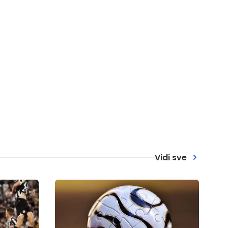
Vidi sve