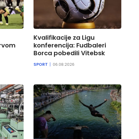
Kvalifikacije za Ligu
prvom
konferencija: Fudbaleri
Borca pobedili Vitebsk
SPORT
06.08.2026