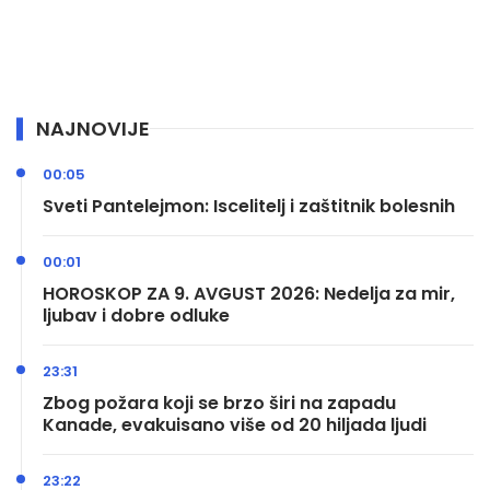
NAJNOVIJE
00:05
Sveti Pantelejmon: Iscelitelj i zaštitnik bolesnih
00:01
HOROSKOP ZA 9. AVGUST 2026: Nedelja za mir,
ljubav i dobre odluke
23:31
Zbog požara koji se brzo širi na zapadu
Kanade, evakuisano više od 20 hiljada ljudi
23:22