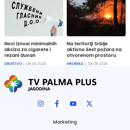
Novi iznosi minimalnih
Na teritoriji Srbije
akciza za cigarete i
aktivno šest požara na
rezani duvan
otvorenom prostoru
DRUŠTVO
08.08.2026
HRONIKA
08.08.2026
Marketing