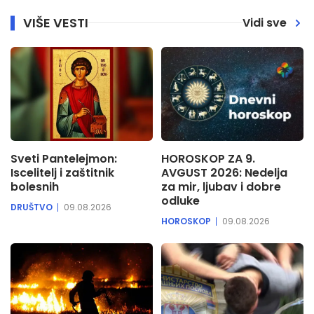
VIŠE VESTI
Vidi sve
Sveti Pantelejmon:
HOROSKOP ZA 9.
Iscelitelj i zaštitnik
AVGUST 2026: Nedelja
bolesnih
za mir, ljubav i dobre
odluke
DRUŠTVO
09.08.2026
HOROSKOP
09.08.2026