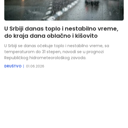
U Srbiji danas toplo i nestabilno vreme,
do kraja dana oblačno i kišovito
U Srbiji se danas očekuje toplo i nestabilno vreme, sa
temperaturom do 31 stepen, navodi se u prognozi
Republičkog hidrometeorološkog zavoda.
DRUŠTVO
01.06.2026