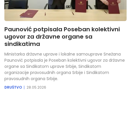
Paunović potpisala Poseban kolektivni
ugovor za državne organe sa
sindikatima
Ministarka državne uprave i lokalne samouprave Snežana
Paunović potpisala je Poseban kolektivni ugovor za državne
organe sa Sindikatom uprave Srbije, Sindikatom
organizacije pravosudnih organa Srbije i Sindikatom
pravosudnih organa Srbije.
DRUŠTVO
28.05.2026