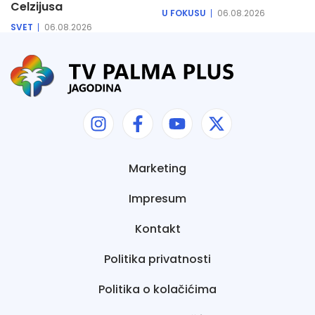
Celzijusa
U FOKUSU
06.08.2026
SVET
06.08.2026
Marketing
Impresum
Kontakt
Politika privatnosti
Politika o kolačićima