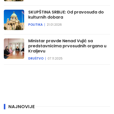
SKUPŠTINA SRBIJE: Od pravosuđa do
kulturnih dobara
POLITIKA
21.01.2026
Ministar pravde Nenad Vujić sa
predstavnicima prvosudnih organa u
Kraljevu
DRUŠTVO
07.11.2025
NAJNOVIJE