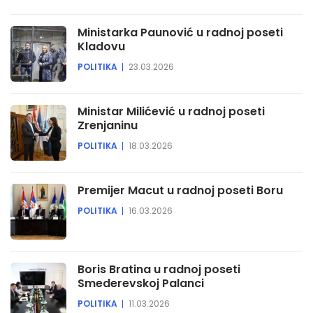
Ministarka Paunović u radnoj poseti
Kladovu
POLITIKA
23.03.2026
Ministar Milićević u radnoj poseti
Zrenjaninu
POLITIKA
18.03.2026
Premijer Macut u radnoj poseti Boru
POLITIKA
16.03.2026
Boris Bratina u radnoj poseti
Smederevskoj Palanci
POLITIKA
11.03.2026