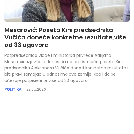
Mesarović: Poseta Kini predsednika
Vučića doneće konkretne rezultate,više
od 33 ugovora
Potpredsednica vlade i ministarka privrede Adrijana
Mesarović izjavila je danas da će predstojeća poseta Kini
predsednika Aleksandra Vučića doneti konkretne rezultate i
biti pravi zamajac u odnosima dve zemlje, kao i da se
očekuje potpisivanje više od 33 ugovora.
POLITIKA
22.05.2026