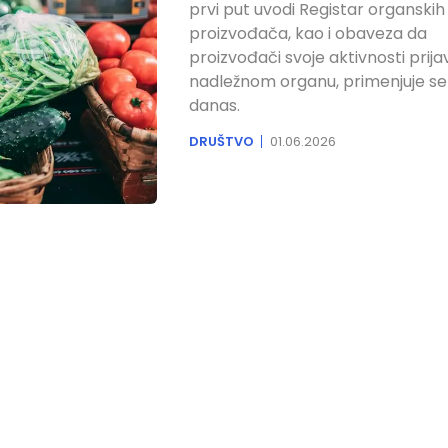
prvi put uvodi Registar organskih
proizvođača, kao i obaveza da
proizvođači svoje aktivnosti prijav
nadležnom organu, primenjuje se
danas.
DRUŠTVO
01.06.2026