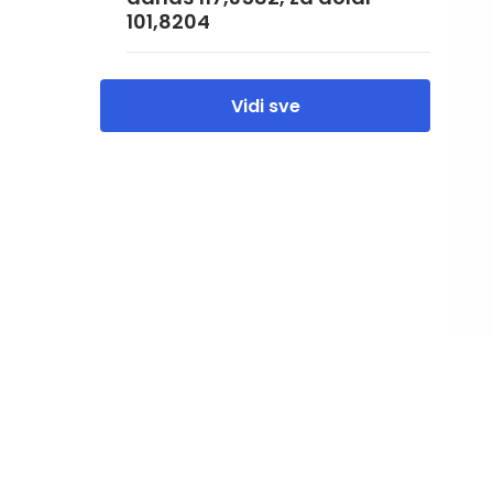
101,8204
Vidi sve