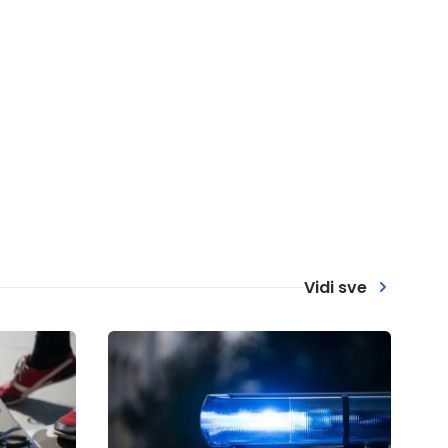
Vidi sve