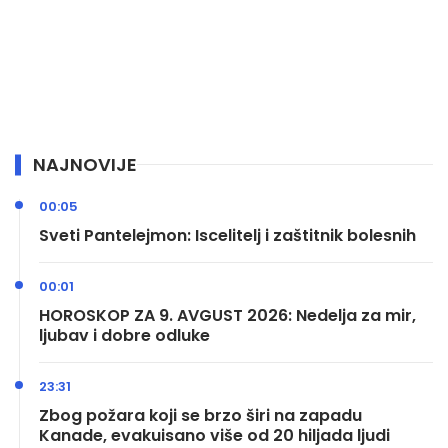
NAJNOVIJE
00:05
Sveti Pantelejmon: Iscelitelj i zaštitnik bolesnih
00:01
HOROSKOP ZA 9. AVGUST 2026: Nedelja za mir,
ljubav i dobre odluke
23:31
Zbog požara koji se brzo širi na zapadu
Kanade, evakuisano više od 20 hiljada ljudi