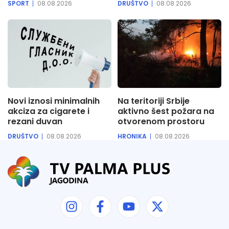
SPORT
08.08.2026
DRUŠTVO
08.08.2026
Novi iznosi minimalnih
Na teritoriji Srbije
akciza za cigarete i
aktivno šest požara na
rezani duvan
otvorenom prostoru
DRUŠTVO
08.08.2026
HRONIKA
08.08.2026