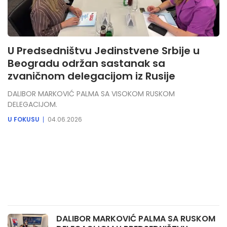
U Predsedništvu Jedinstvene Srbije u
Beogradu održan sastanak sa
zvaničnom delegacijom iz Rusije
DALIBOR MARKOVIĆ PALMA SA VISOKOM RUSKOM
DELEGACIJOM.
U FOKUSU
04.06.2026
DALIBOR MARKOVIĆ PALMA SA RUSKOM