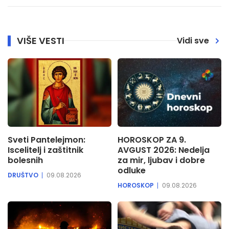
VIŠE VESTI
Vidi sve
Sveti Pantelejmon:
HOROSKOP ZA 9.
Iscelitelj i zaštitnik
AVGUST 2026: Nedelja
bolesnih
za mir, ljubav i dobre
odluke
DRUŠTVO
09.08.2026
HOROSKOP
09.08.2026