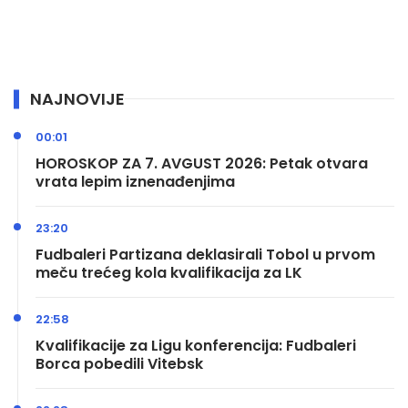
NAJNOVIJE
00:01
HOROSKOP ZA 7. AVGUST 2026: Petak otvara
vrata lepim iznenađenjima
23:20
Fudbaleri Partizana deklasirali Tobol u prvom
meču trećeg kola kvalifikacija za LK
22:58
Kvalifikacije za Ligu konferencija: Fudbaleri
Borca pobedili Vitebsk