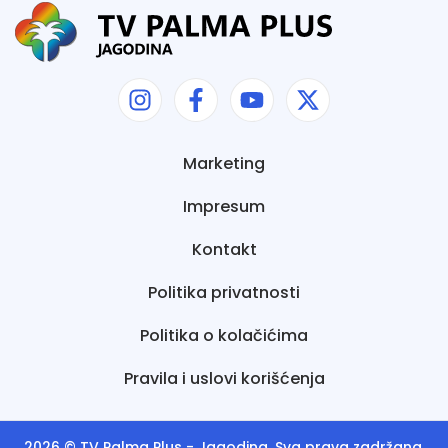
Marketing
Impresum
Kontakt
Politika privatnosti
Politika o kolačićima
Pravila i uslovi korišćenja
2026 ©
TV Palma Plus
- Jagodina. Sva prava zadržana.