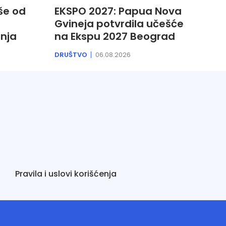
še od
EKSPO 2027: Papua Nova
Gvineja potvrdila učešće
enja
na Ekspu 2027 Beograd
DRUŠTVO
06.08.2026
Pravila i uslovi korišćenja