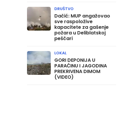
DRUŠTVO
Dačić: MUP angažovao
sve raspoložive
kapacitete za gašenje
požara u Deliblatskoj
peščari
LOKAL
GORI DEPONIJA U
PARAĆINU I JAGODINA
PREKRIVENA DIMOM
(VIDEO)