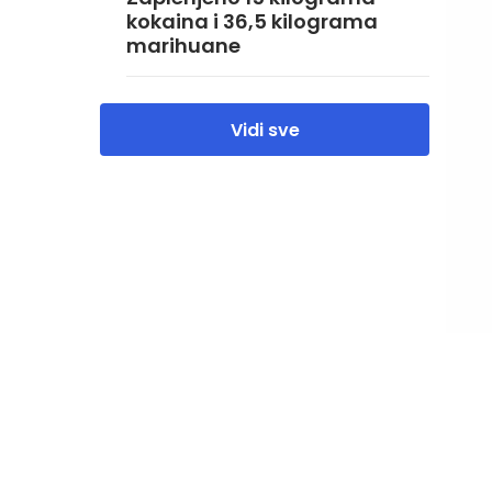
kokaina i 36,5 kilograma
marihuane
Vidi sve