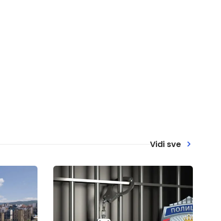
Vidi sve