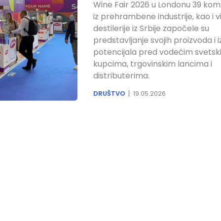
Wine Fair 2026 u Londonu 39 kom
iz prehrambene industrije, kao i vi
destilerije iz Srbije započele su
predstavljanje svojih proizvoda i 
potencijala pred vodećim svets
kupcima, trgovinskim lancima i
distributerima.
DRUŠTVO
19.05.2026