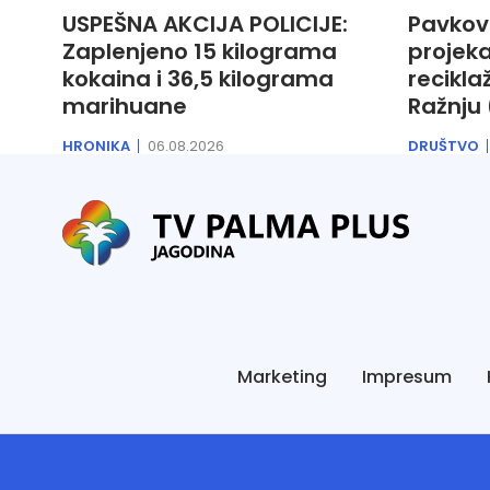
USPEŠNA AKCIJA POLICIJE:
Pavkov
Zaplenjeno 15 kilograma
projeka
kokaina i 36,5 kilograma
recikla
marihuane
Ražnju 
HRONIKA
06.08.2026
DRUŠTVO
Marketing
Impresum