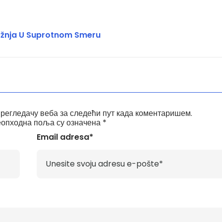
žnja U Suprotnom Smeru
прегледачу веба за следећи пут када коментаришем.
опходна поља су означена
*
Email adresa*