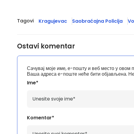
Tagovi
Kragujevac
Saobraćajna Policija
Vo
Ostavi komentar
Сачувај моје име, е-пошту и веб место у овом 
Ваша адреса е-поште неће бити објављена.
Не
Ime*
Komentar*