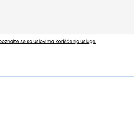
upoznajte se sa uslovima korišćenja usluge.