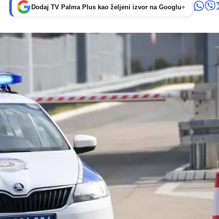
Dodaj TV Palma Plus kao željeni izvor na Googlu
+