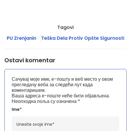
Tagovi
PU Zrenjanin
Teška Dela Protiv Opšte Sigurnosti
Ostavi komentar
Сачувај моје име, е-пошту и веб место у овом
прегледачу веба за следећи пут када
коментаришем.
Ваша адреса е-поште неће бити објављена.
Неопходна поља су означена
*
Ime*