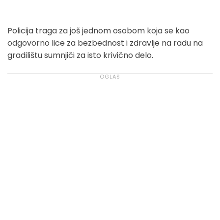
Policija traga za još jednom osobom koja se kao
odgovorno lice za bezbednost i zdravlje na radu na
gradilištu sumnjiči za isto krivično delo.