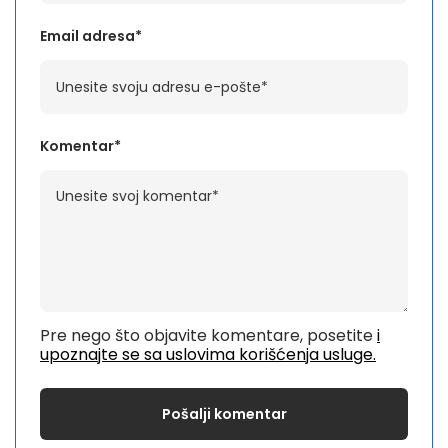
Email adresa*
Komentar*
Pre nego što objavite komentare, posetite
i
upoznajte se sa uslovima korišćenja usluge.