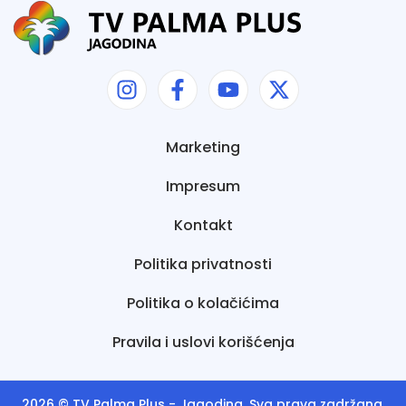
Marketing
Impresum
Kontakt
Politika privatnosti
Politika o kolačićima
Pravila i uslovi korišćenja
2026 ©
TV Palma Plus
- Jagodina. Sva prava zadržana.