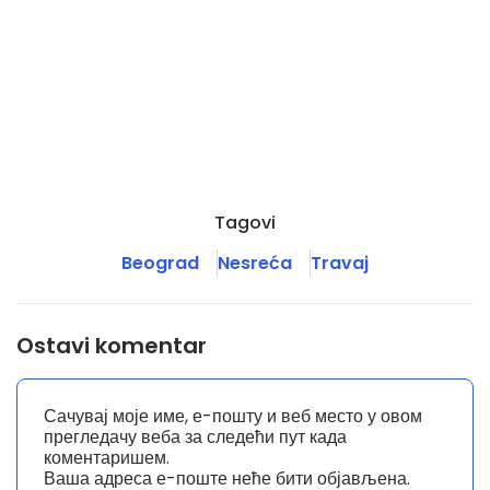
Tagovi
Beograd
Nesreća
Travaj
Ostavi komentar
Сачувај моје име, е-пошту и веб место у овом
прегледачу веба за следећи пут када
коментаришем.
Ваша адреса е-поште неће бити објављена.