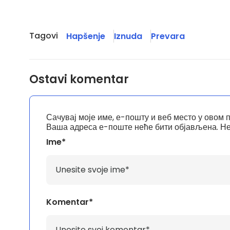
Tagovi
Hapšenje
Iznuda
Prevara
Ostavi komentar
Сачувај моје име, е-пошту и веб место у овом 
Ваша адреса е-поште неће бити објављена.
Не
Ime*
Komentar*