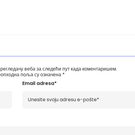
прегледачу веба за следећи пут када коментаришем.
опходна поља су означена
*
Email adresa*