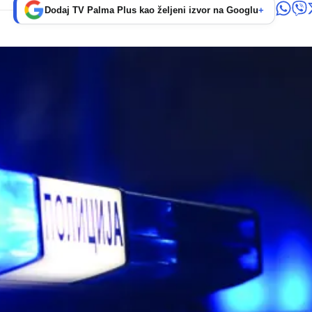
Dodaj TV Palma Plus kao željeni izvor na Googlu
+