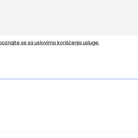
upoznajte se sa uslovima korišćenja usluge.