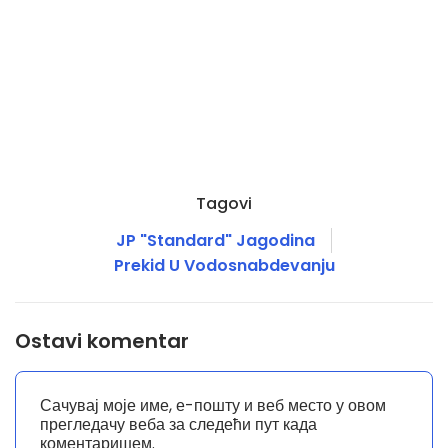
Tagovi
JP "Standard" Jagodina
Prekid U Vodosnabdevanju
Ostavi komentar
Сачувај моје име, е-пошту и веб место у овом
прегледачу веба за следећи пут када
коментаришем.