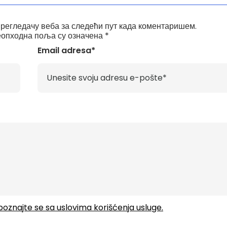
прегледачу веба за следећи пут када коментаришем.
опходна поља су означена
*
Email adresa*
upoznajte se sa uslovima korišćenja usluge.