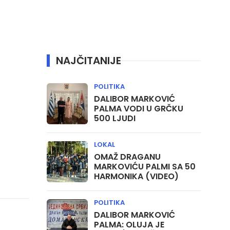
NAJČITANIJE
POLITIKA
DALIBOR MARKOVIĆ
PALMA VODI U GRČKU
500 LJUDI
LOKAL
OMAŽ DRAGANU
MARKOVIĆU PALMI SA 50
HARMONIKA (VIDEO)
POLITIKA
DALIBOR MARKOVIĆ
PALMA: OLUJA JE