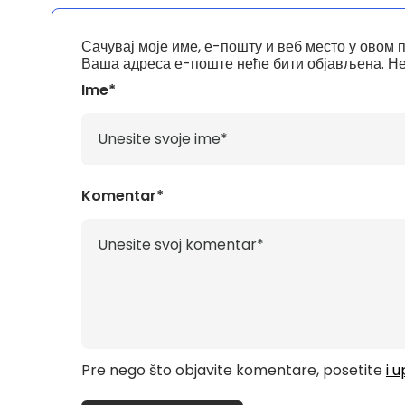
Сачувај моје име, е-пошту и веб место у овом 
Ваша адреса е-поште неће бити објављена.
Не
Ime*
Komentar*
Pre nego što objavite komentare, posetite
i 