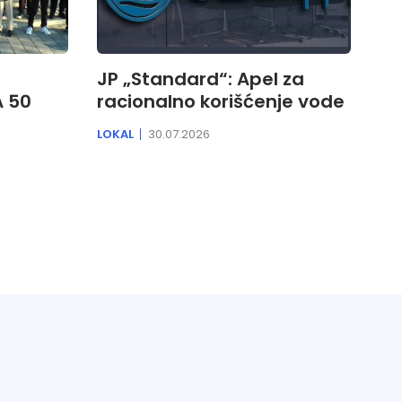
JP „Standard“: Apel za
A 50
racionalno korišćenje vode
LOKAL
30.07.2026