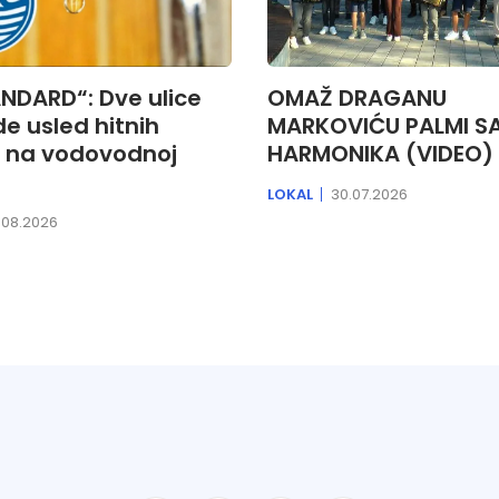
NDARD“: Dve ulice
OMAŽ DRAGANU
e usled hitnih
MARKOVIĆU PALMI S
 na vodovodnoj
HARMONIKA (VIDEO)
LOKAL
30.07.2026
.08.2026