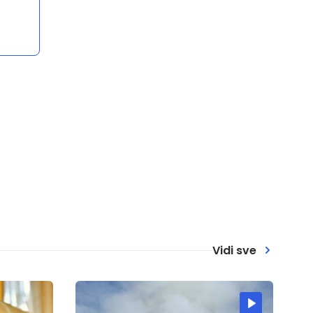
Vidi sve