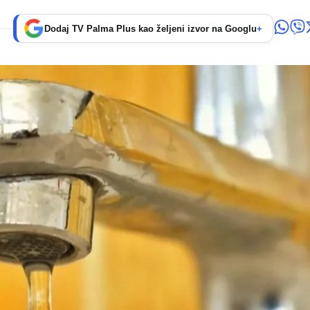
Dodaj TV Palma Plus kao željeni izvor na Googlu
+