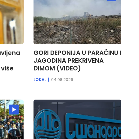
vljena
GORI DEPONIJA U PARAĆINU I
JAGODINA PREKRIVENA
više
DIMOM (VIDEO)
LOKAL
04.08.2026