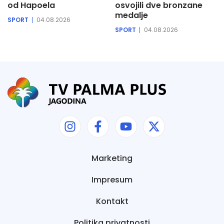
od Hapoela
osvojili dve bronzane
medalje
SPORT
04.08.2026
SPORT
04.08.2026
Marketing
Impresum
Kontakt
Politika privatnosti