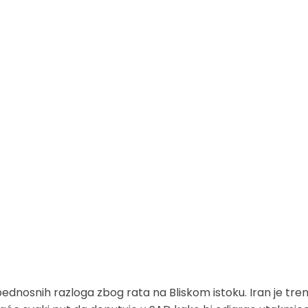
bednosnih razloga zbog rata na Bliskom istoku. Iran je tre