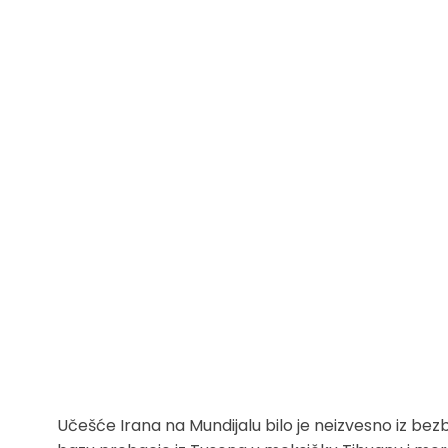
Učešće Irana na Mundijalu bilo je neizvesno iz bez