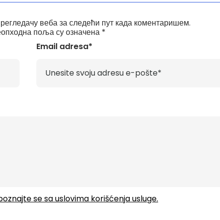
прегледачу веба за следећи пут када коментаришем.
опходна поља су означена
*
Email adresa*
upoznajte se sa uslovima korišćenja usluge.