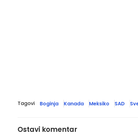
Tagovi
Boginja
Kanada
Meksiko
SAD
Sv
Ostavi komentar