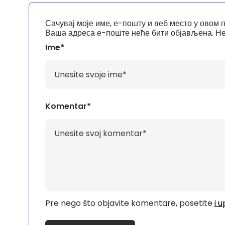
Сачувај моје име, е-пошту и веб место у овом 
Ваша адреса е-поште неће бити објављена.
Не
Ime*
Komentar*
Pre nego što objavite komentare, posetite
i 