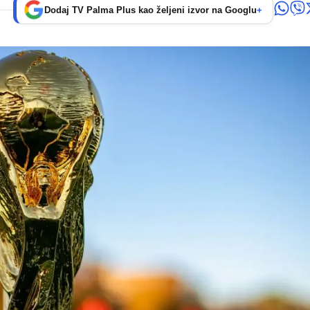
Dodaj TV Palma Plus kao željeni izvor na Googlu
+