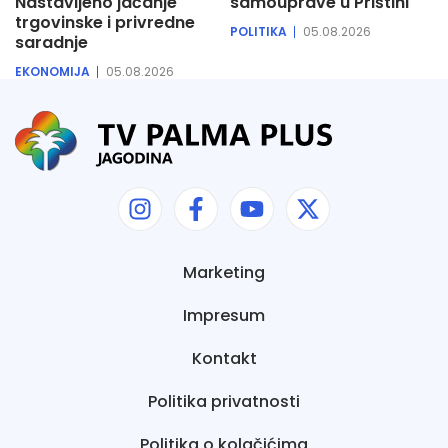
Nastavljeno jačanje
samouprave u Prištini
trgovinske i privredne
POLITIKA
05.08.2026
saradnje
EKONOMIJA
05.08.2026
Marketing
Impresum
Kontakt
Politika privatnosti
Politika o kolačićima