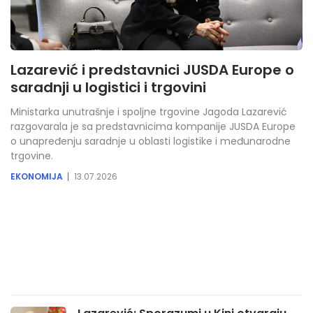
Lazarević i predstavnici JUSDA Europe o
saradnji u logistici i trgovini
Ministarka unutrašnje i spoljne trgovine Jagoda Lazarević
razgovarala je sa predstavnicima kompanije JUSDA Europe
o unapređenju saradnje u oblasti logistike i međunarodne
trgovine.
EKONOMIJA
13.07.2026