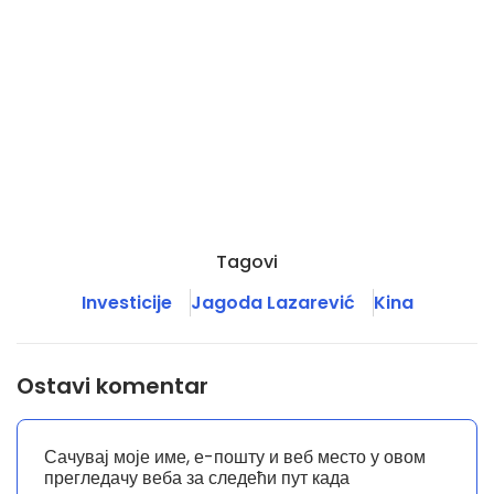
Tagovi
Investicije
Jagoda Lazarević
Kina
Ostavi komentar
Сачувај моје име, е-пошту и веб место у овом
прегледачу веба за следећи пут када