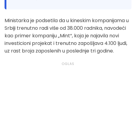
Ministarka je podsetila da u kineskim kompanijama u
Srbiji trenutno radi više od 38.000 radnika, navodeći
kao primer kompaniju „Mint“, koja je najavila novi
investicioni projekat i trenutno zapošljava 4.100 ljudi,
uz rast broja zaposlenih u poslednje tri godine.