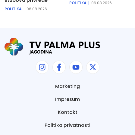
stubova privrede
POLITIKA
06.08.2026
POLITIKA
06.08.2026
Marketing
Impresum
Kontakt
Politika privatnosti