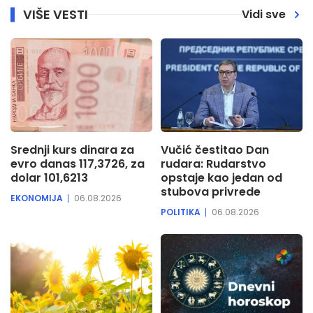
VIŠE VESTI
Vidi sve
Srednji kurs dinara za
Vučić čestitao Dan
evro danas 117,3726, za
rudara: Rudarstvo
dolar 101,6213
opstaje kao jedan od
stubova privrede
EKONOMIJA
06.08.2026
POLITIKA
06.08.2026