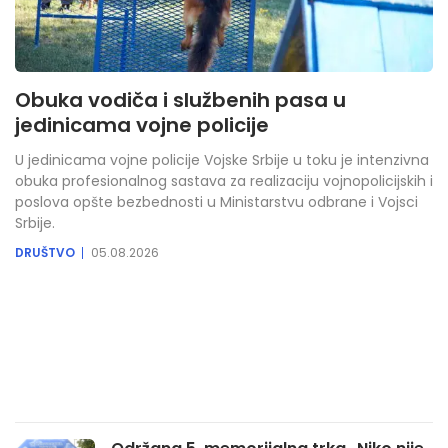
Obuka vodiča i službenih pasa u
jedinicama vojne policije
U jedinicama vojne policije Vojske Srbije u toku je intenzivna
obuka profesionalnog sastava za realizaciju vojnopolicijskih i
poslova opšte bezbednosti u Ministarstvu odbrane i Vojsci
Srbije.
DRUŠTVO
05.08.2026