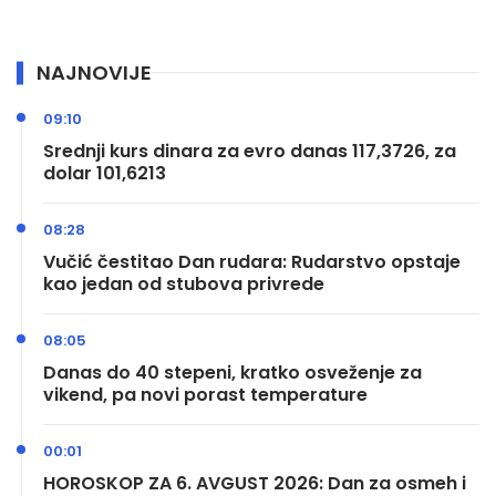
NAJNOVIJE
09:10
Srednji kurs dinara za evro danas 117,3726, za
dolar 101,6213
08:28
Vučić čestitao Dan rudara: Rudarstvo opstaje
kao jedan od stubova privrede
08:05
Danas do 40 stepeni, kratko osveženje za
vikend, pa novi porast temperature
00:01
HOROSKOP ZA 6. AVGUST 2026: Dan za osmeh i