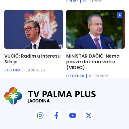
SPORT
09.08.2026
VUČIĆ: Radim u interesu
MINISTAR DAČIĆ: Nema
Srbije
pauze dok ima vatre
(VIDEO)
POLITIKA
09.08.2026
U FOKUSU
09.08.2026