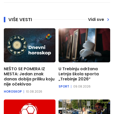
VIŠE VESTI
Vidi sve
NEŠTO SE POMERA IZ
U Trebinju održana
MESTA: Jedan znak
Letnja škola sporta
danas dobija priliku koju
„Trebinje 2026“
nije očekivao
SPORT
09.08.2026
HOROSKOP
10.08.2026