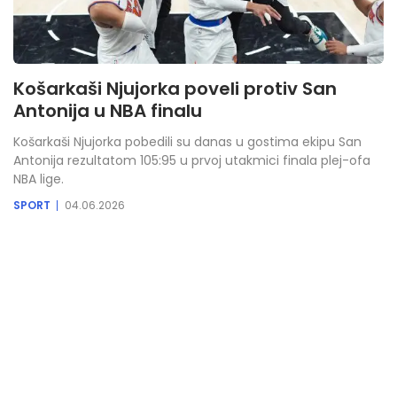
Košarkaši Njujorka poveli protiv San
Antonija u NBA finalu
Košarkaši Njujorka pobedili su danas u gostima ekipu San
Antonija rezultatom 105:95 u prvoj utakmici finala plej-ofa
NBA lige.
SPORT
04.06.2026