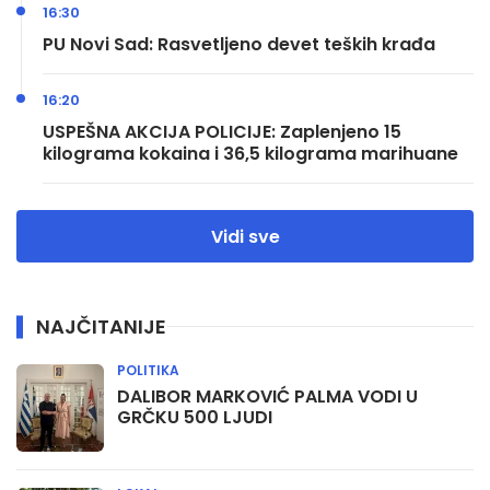
16:30
PU Novi Sad: Rasvetljeno devet teških krađa
16:20
USPEŠNA AKCIJA POLICIJE: Zaplenjeno 15
kilograma kokaina i 36,5 kilograma marihuane
Vidi sve
NAJČITANIJE
POLITIKA
DALIBOR MARKOVIĆ PALMA VODI U
GRČKU 500 LJUDI