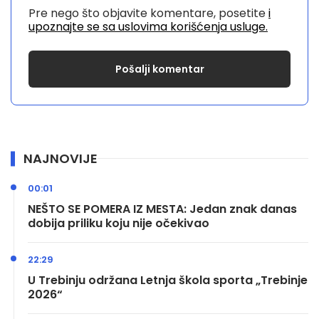
Pre nego što objavite komentare, posetite
i
upoznajte se sa uslovima korišćenja usluge.
NAJNOVIJE
00:01
NEŠTO SE POMERA IZ MESTA: Jedan znak danas
dobija priliku koju nije očekivao
22:29
U Trebinju održana Letnja škola sporta „Trebinje
2026“