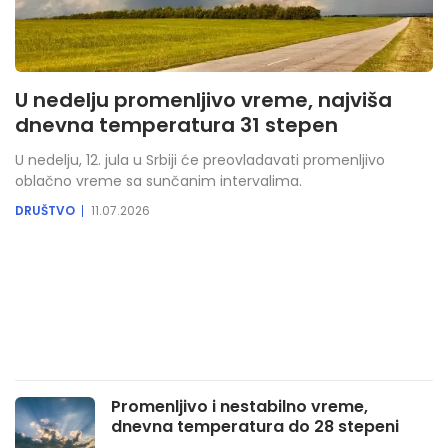
U nedelju promenljivo vreme, najviša
dnevna temperatura 31 stepen
U nedelju, 12. jula u Srbiji će preovladavati promenljivo
oblačno vreme sa sunčanim intervalima.
DRUŠTVO
11.07.2026
Promenljivo i nestabilno vreme,
dnevna temperatura do 28 stepeni