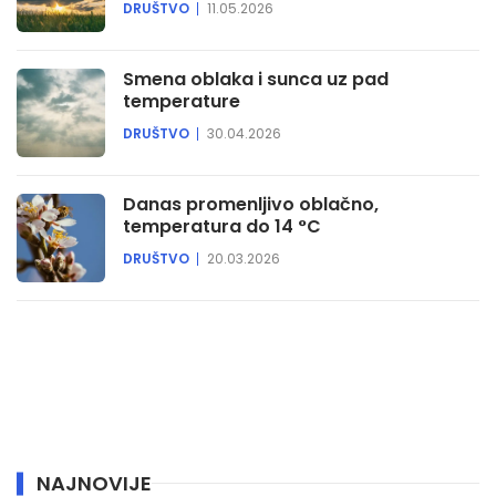
DRUŠTVO
11.05.2026
Smena oblaka i sunca uz pad
temperature
DRUŠTVO
30.04.2026
Danas promenljivo oblačno,
temperatura do 14 °C
DRUŠTVO
20.03.2026
NAJNOVIJE