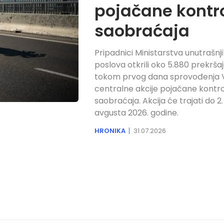
pojačane kontr
saobraćaja
Pripadnici Ministarstva unutrašnj
poslova otkrili oko 5.880 prekrša
tokom prvog dana sprovođenja V
centralne akcije pojačane kontr
saobraćaja. Akcija će trajati do 2.
avgusta 2026. godine.
HRONIKA
31.07.2026