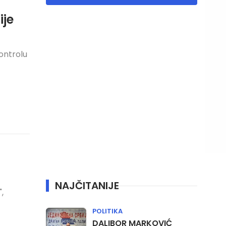
ije
kontrolu
NAJČITANIJE
,
POLITIKA
DALIBOR MARKOVIĆ