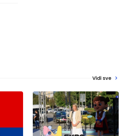
Vidi sve