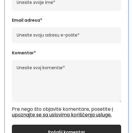
Email adresa*
Komentar*
Pre nego što objavite komentare, posetite
i
upoznajte se sa uslovima korišćenja usluge.