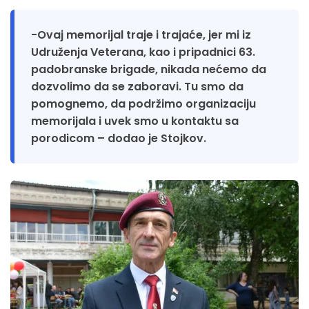
-Ovaj memorijal traje i trajaće, jer mi iz
Udruženja Veterana, kao i pripadnici 63.
padobranske brigade, nikada nećemo da
dozvolimo da se zaboravi. Tu smo da
pomognemo, da podržimo organizaciju
memorijala i uvek smo u kontaktu sa
porodicom – dodao je Stojkov.