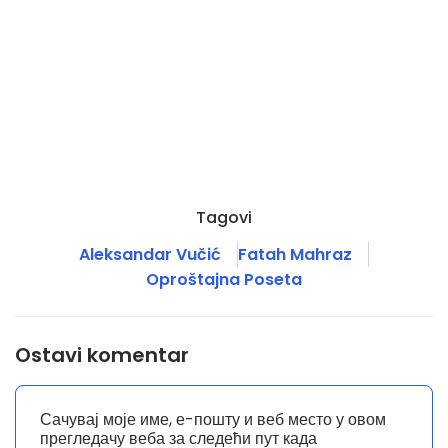
Tagovi
Aleksandar Vučić
Fatah Mahraz
Oproštajna Poseta
Ostavi komentar
Сачувај моје име, е-пошту и веб место у овом
прегледачу веба за следећи пут када