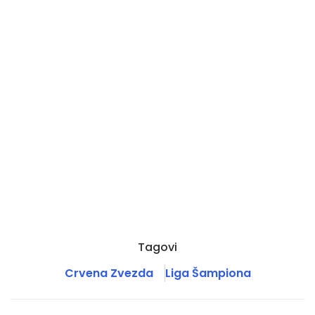
Tagovi
Crvena Zvezda
Liga Šampiona