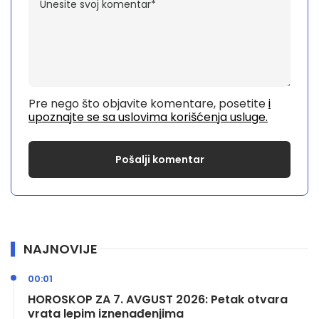
Pre nego što objavite komentare, posetite
i
upoznajte se sa uslovima korišćenja usluge.
NAJNOVIJE
00:01
HOROSKOP ZA 7. AVGUST 2026: Petak otvara
vrata lepim iznenađenjima