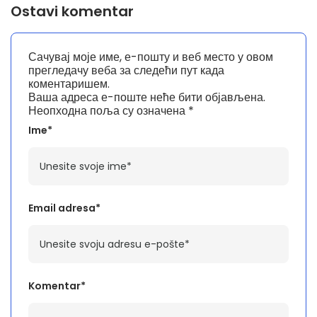
Ostavi komentar
Сачувај моје име, е-пошту и веб место у овом
прегледачу веба за следећи пут када
коментаришем.
Ваша адреса е-поште неће бити објављена.
Неопходна поља су означена
*
Ime*
Email adresa*
Komentar*