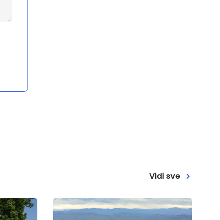
Vidi sve