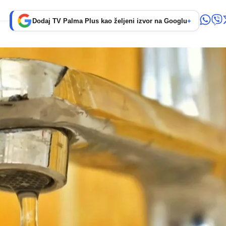
Dodaj TV Palma Plus kao željeni izvor na Googlu
+