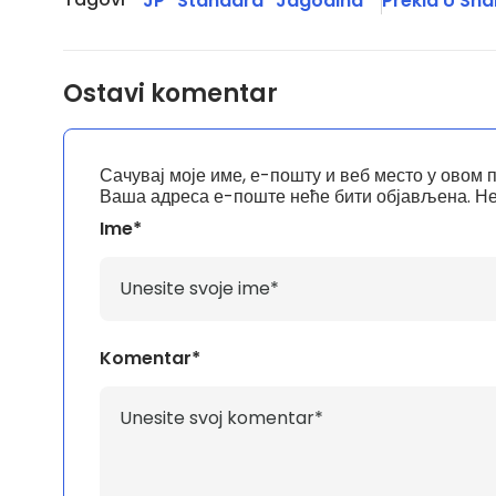
JP "Standard" Jagodina
Prekid U Sn
Ostavi komentar
Сачувај моје име, е-пошту и веб место у овом 
Ваша адреса е-поште неће бити објављена.
Не
Ime*
Komentar*