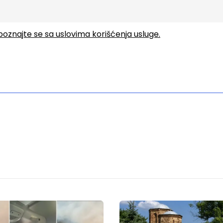
upoznajte se sa uslovima korišćenja usluge.