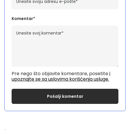
Komentar*
Pre nego što objavite komentare, posetite
i
upoznajte se sa uslovima korišćenja usluge.