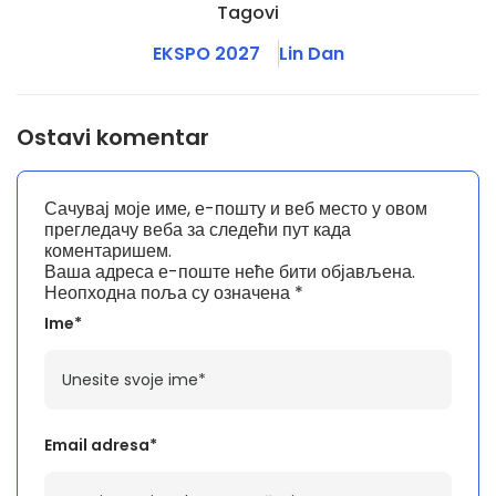
Tagovi
EKSPO 2027
Lin Dan
Ostavi komentar
Сачувај моје име, е-пошту и веб место у овом
прегледачу веба за следећи пут када
коментаришем.
Ваша адреса е-поште неће бити објављена.
Неопходна поља су означена
*
Ime*
Email adresa*