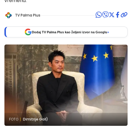
vremena.
TV Palma Plus
Dodaj TV Palma Plus kao željeni izvor na Googlu
+
FOTO
Dimitrije Goll)